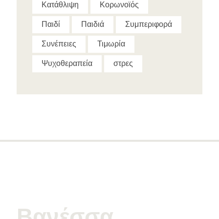
Κατάθλιψη
Κορωνοϊός
Παιδί
Παιδιά
Συμπεριφορά
Συνέπειες
Τιμωρία
Ψυχοθεραπεία
στρες
Βανέσσα