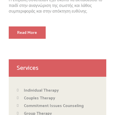
Η επιβολή συνεπειών έχει σκοπό να εκπαιδεύσει το
παιδί στην αναγνώριση της σωστής και λάθος
συμπεριφοράς και στην απόκτηση ευθύνης.
Read More
Services
Individual Therapy
Couples Therapy
Commitment Issues Counseling
Group Therapy