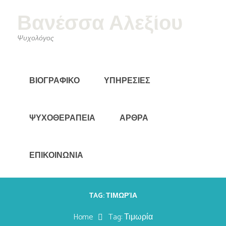
Βανέσσα Αλεξίου
Ψυχολόγος
ΒΙΟΓΡΑΦΙΚΟ
ΥΠΗΡΕΣΙΕΣ
ΨΥΧΟΘΕΡΑΠΕΙΑ
ΑΡΘΡΑ
ΕΠΙΚΟΙΝΩΝΙΑ
TAG: ΤΙΜΩΡΊΑ
Home
Tag: Τιμωρία