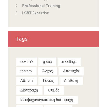
Professional Training
LGBT Expertise
Tags
covid-19
group
meetings
therapy
Άγχος
Αποτυχία
Αϋπνία
Γονείς
Διάθεση
Διαταραχή
Θυμός
Ιδεοψυχαναγκαστική διαταραχή