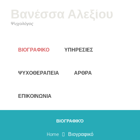
Βανέσσα Αλεξίου
Ψυχολόγος
ΒΙΟΓΡΑΦΙΚΟ
ΥΠΗΡΕΣΙΕΣ
ΨΥΧΟΘΕΡΑΠΕΙΑ
ΑΡΘΡΑ
ΕΠΙΚΟΙΝΩΝΙΑ
ΒΙΟΓΡΑΦΙΚΌ
Home
Βιογραφικό