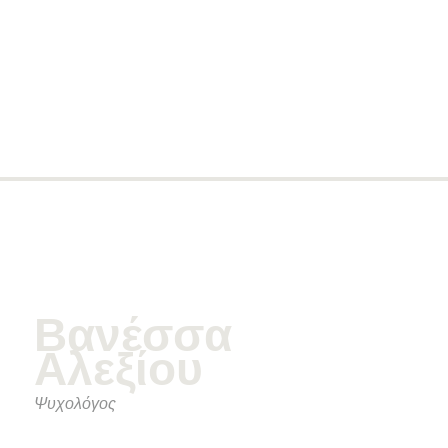
Βανέσσα
Αλεξίου
Ψυχολόγος