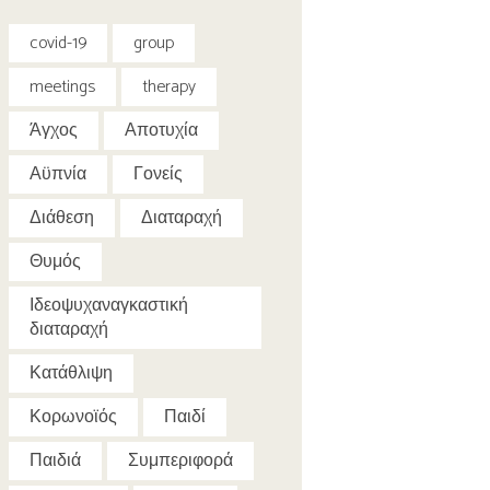
covid-19
group
meetings
therapy
Άγχος
Αποτυχία
Αϋπνία
Γονείς
Διάθεση
Διαταραχή
Θυμός
Ιδεοψυχαναγκαστική
διαταραχή
Κατάθλιψη
Κορωνοϊός
Παιδί
Παιδιά
Συμπεριφορά