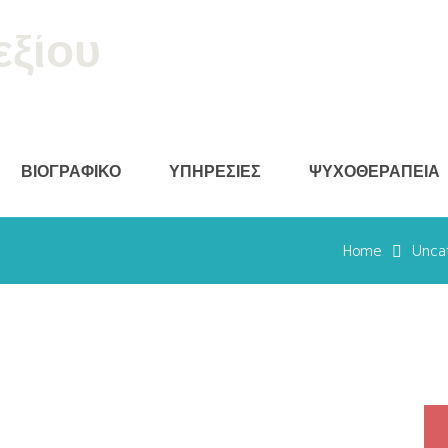
εξίου
ΒΙΟΓΡΑΦΙΚΟ
ΥΠΗΡΕΣΙΕΣ
ΨΥΧΟΘΕΡΑΠΕΙΑ
Home
Unca