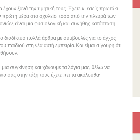
 έχουν ξανά την τιμητική τους. Έχετε κι εσείς πρωτάκι
την πρώτη μέρα στο σχολείο, τόσο από την πλευρά των
νιών, είναι μια φυσιολογική και συνήθης κατάσταση.
στο διαδίκτυο πολλά άρθρα με συμβουλές για το άγχος
υ παιδιού στη νέα αυτή εμπειρία. Και είμαι σίγουρη ότι
ηθήσουν.
ι μια συγκίνηση και χάνουμε τα λόγια μας, θέλω να
ια σας στην τάξη τους έχετε πει τα ακόλουθα: