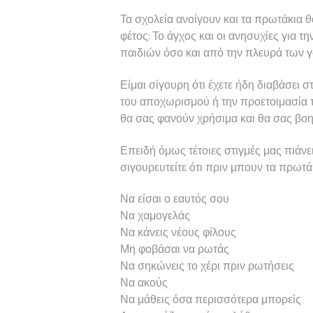
Τα σχολεία ανοίγουν και τα πρωτάκια θα
φέτος; Το άγχος και οι ανησυχίες για 
παιδιών όσο και από την πλευρά των γο
Είμαι σίγουρη ότι έχετε ήδη διαβάσει 
του αποχωρισμού ή την προετοιμασία το
θα σας φανούν χρήσιμα και θα σας βο
Επειδή όμως τέτοιες στιγμές μας πιάνε
σιγουρευτείτε ότι πριν μπουν τα πρωτάκ
Να είσαι ο εαυτός σου
Να χαμογελάς
Να κάνεις νέους φίλους
Μη φοβάσαι να ρωτάς
Να σηκώνεις το χέρι πριν ρωτήσεις
Να ακούς
Να μάθεις όσα περισσότερα μπορείς