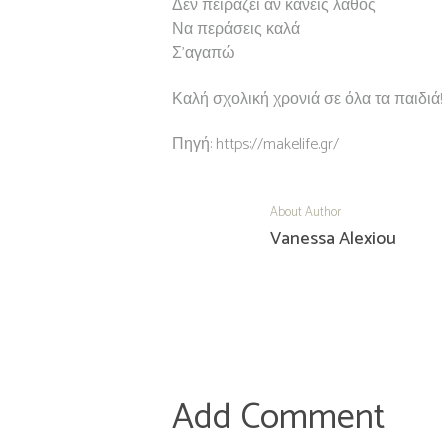
Δεν πειράζει αν κάνεις λάθος
Να περάσεις καλά
Σ’αγαπώ
Καλή σχολική χρονιά σε όλα τα παιδιά!
Πηγή: https://makelife.gr/
About Author
Vanessa Alexiou
Add Comment