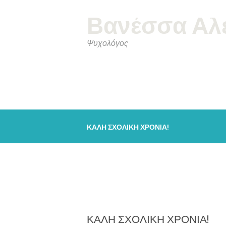
Βανέσσα Αλ
Ψυχολόγος
ΚΑΛΗ ΣΧΟΛΙΚΗ ΧΡΟΝΙΑ!
ΚΑΛΗ ΣΧΟΛΙΚΗ ΧΡΟΝΙΑ!