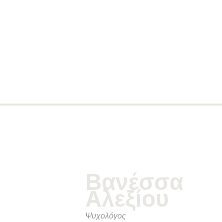
Βανέσσα
Αλεξίου
Ψυχολόγος