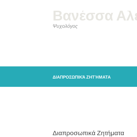
Βανέσσα Αλ
Ψυχολόγος
ΔΙΑΠΡΟΣΩΠΙΚΆ ΖΗΤΉΜΑΤΑ
Διαπροσωπικά Ζητήματα