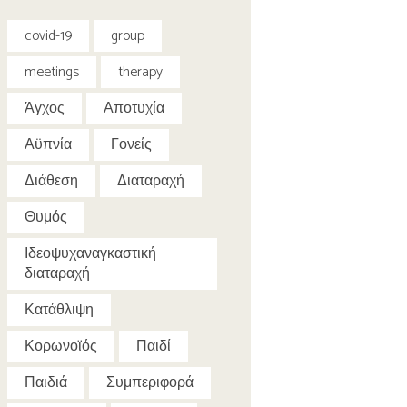
covid-19
group
meetings
therapy
Άγχος
Αποτυχία
Αϋπνία
Γονείς
Διάθεση
Διαταραχή
Θυμός
Ιδεοψυχαναγκαστική
διαταραχή
Κατάθλιψη
Κορωνοϊός
Παιδί
Παιδιά
Συμπεριφορά