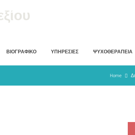
εξίου
ΒΙΟΓΡΑΦΙΚΟ
ΥΠΗΡΕΣΙΕΣ
ΨΥΧΟΘΕΡΑΠΕΙΑ
Home
Δ