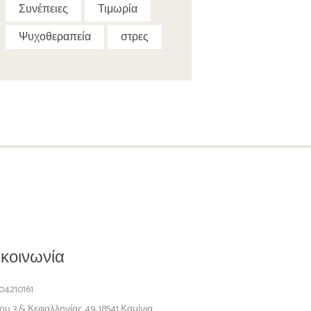
Συνέπειες
Τιμωρία
Ψυχοθεραπεία
στρες
κοινωνία
04210161
ου 3 & Κεφαλληνίας 49, 18541 Καμίνια